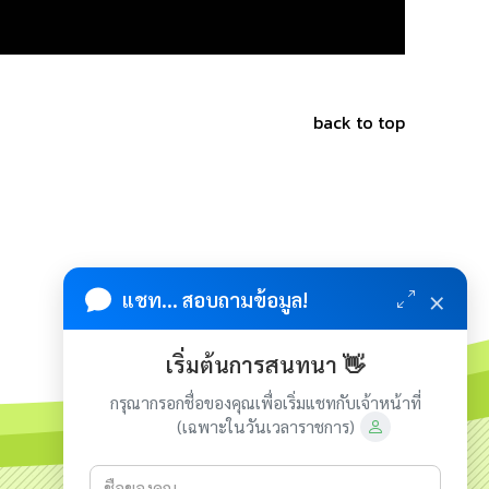
back to top
×
แชท... สอบถามข้อมูล!
เริ่มต้นการสนทนา 👋
กรุณากรอกชื่อของคุณเพื่อเริ่มแชทกับเจ้าหน้าที่
(เฉพาะในวันเวลาราชการ)