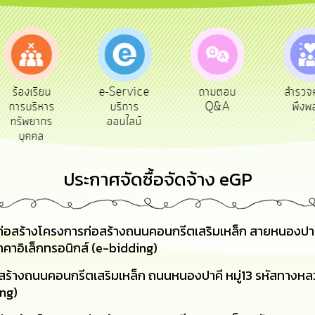
e-Service
ร้องเรียน
ถามตอบ
สำรวจ
บริการ
การบริหาร
Q&A
พึงพ
ออนไลน์
ทรัพยากร
บุคคล
ประกาศจัดซื้อจัดจ้าง eGP
อสร้างโครงการก่อสร้างถนนคอนกรีตเสริมเหล็ก สายหนองปาคี หม
คาอิเล็กทรอนิกส์ (e-bidding)
ร้างถนนคอนกรีตเสริมเหล็ก ถนนหนองปาคี หมู่13 รหัสทางหลว
ing)