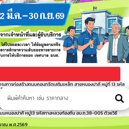
รงการก่อสร้างถนนคอนกรีตเสริมเหล็ก สายหนองปาคี หมู่ที่ 13 รหัส
เล็กทรอนิกส์ (e-bidding)
กันการหลอกลวงทางออนไลน์ (Scammer)
อนกรีตเสริมเหล็ก ถนนหนองปาคี หมู่13 รหัสทางหลวงท้องถิ่น
bidding)
หนองปาคี หมู่13 รหัสทางหลวงท้องถิ่น อบ.ถ.38-005 ด้วยวิธี
ะมาณ พ.ศ.2569