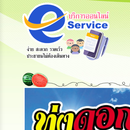
สายด่วนผู้
รับฟังความ
ร้องเรียน
บริหาร
คิดเห็น
ร้องทุกข์
ประชาชน