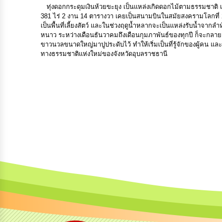
ทุ่งดอกกระดุมเงินห้วยขะยุง เป็นแหล่งเกิดดอกไม้ตามธรรมชาติ เกิ
381 ไร่ 2 งาน 14 ตารางวา เคยเป็นสนามบินในสมัยสงครามโลกที่ 2
เป็นพื้นที่เลี้ยงสัตว์ และในช่วงฤดูน้ำหลากจะเป็นแหล่งรับน้ำจา
หนาว ระหว่างเดือนธันวาคมถึงเดือนกุมภาพันธ์ของทุกปี ก็จะกลา
ขาวนวลขนาดใหญ่มาปูประดับไว้ ทำให้เริ่มเป็นที่รู้จักของผู้คน และ
ทางธรรมชาติแห่งใหม่ของจังหวัดอุบลราชธานี