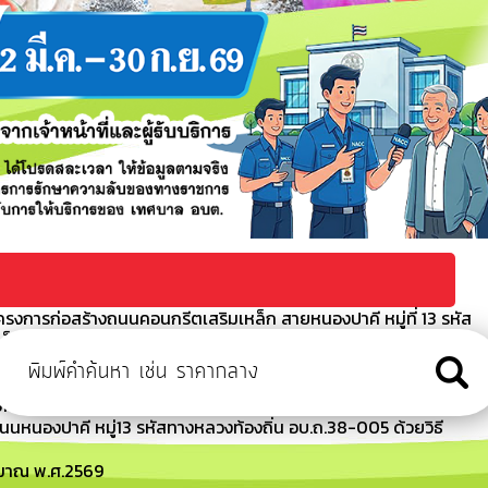
รงการก่อสร้างถนนคอนกรีตเสริมเหล็ก สายหนองปาคี หมู่ที่ 13 รหัส
เล็กทรอนิกส์ (e-bidding)
กันการหลอกลวงทางออนไลน์ (Scammer)
อนกรีตเสริมเหล็ก ถนนหนองปาคี หมู่13 รหัสทางหลวงท้องถิ่น
bidding)
หนองปาคี หมู่13 รหัสทางหลวงท้องถิ่น อบ.ถ.38-005 ด้วยวิธี
ะมาณ พ.ศ.2569